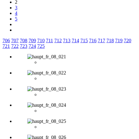
2
3
4
5
706
707
708
709
710
711
712
713
714
715
716
717
718
719
720
721
722
723
724
725