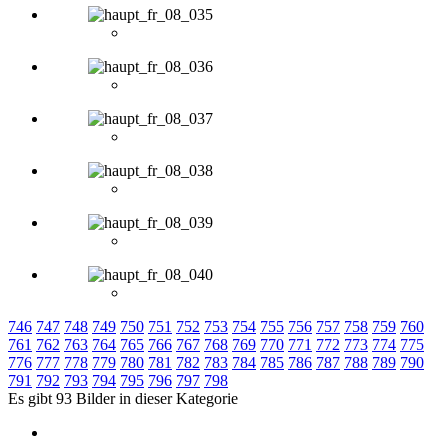
746
747
748
749
750
751
752
753
754
755
756
757
758
759
760
761
762
763
764
765
766
767
768
769
770
771
772
773
774
775
776
777
778
779
780
781
782
783
784
785
786
787
788
789
790
791
792
793
794
795
796
797
798
Es gibt 93 Bilder in dieser Kategorie