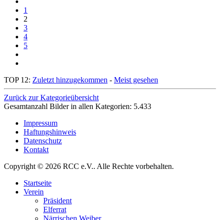
1
2
3
4
5
TOP 12:
Zuletzt hinzugekommen
-
Meist gesehen
Zurück zur Kategorieübersicht
Gesamtanzahl Bilder in allen Kategorien:
5.433
Impressum
Haftungshinweis
Datenschutz
Kontakt
Copyright © 2026 RCC e.V.. Alle Rechte vorbehalten.
Startseite
Verein
Präsident
Elferrat
Närrischen Weiber