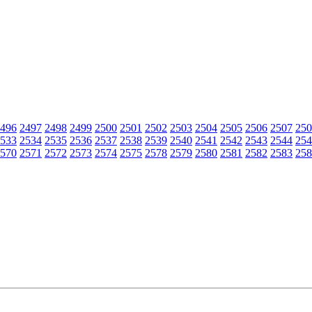
496
2497
2498
2499
2500
2501
2502
2503
2504
2505
2506
2507
250
533
2534
2535
2536
2537
2538
2539
2540
2541
2542
2543
2544
254
570
2571
2572
2573
2574
2575
2578
2579
2580
2581
2582
2583
258